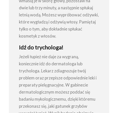
wmasuj je w skórę głowy, pozostaw na
dwie lub trzy minuty, a następnie spłukaj
letnią wodą. Możesz wypróbować odżywki,
które wygładzą i odżywią włosy. Pamiętaj
tylko o tym, aby dokładnie spłukać
kosmetyk z włosów.
Idź do trychologa!
Jeżeli łupież nie daje za wygraną,
koniecznie idź do dermatologa lub
trychologa. Lekarz zdiagnozuje twój
problem oraz przepisze odpowiednie leki i
preparaty pielęgnacyjne. W gabinecie
dermatologicznym możesz poddać się
badaniu mykologicznemu, dzięki któremu
przekonasz się, jaki gatunek grzybów