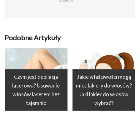
Podobne Artykuły
Czym jest depilacja
Jakie właściwości mogą
laserowa? Usuwanie
mieć lakiery do włosów?
włosów laserem bez
Jaki lakier do włosów
tajemnic
wybrać?