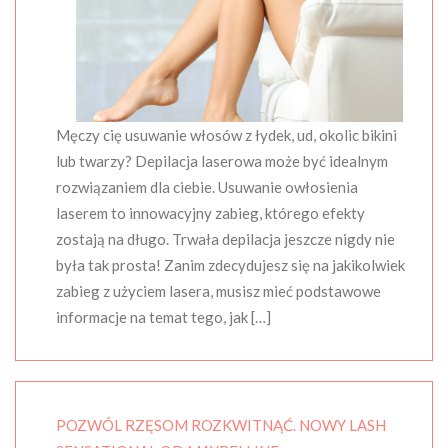
Męczy cię usuwanie włosów z łydek, ud, okolic bikini
lub twarzy? Depilacja laserowa może być idealnym
rozwiązaniem dla ciebie. Usuwanie owłosienia
laserem to innowacyjny zabieg, którego efekty
zostają na długo. Trwała depilacja jeszcze nigdy nie
była tak prosta! Zanim zdecydujesz się na jakikolwiek
zabieg z użyciem lasera, musisz mieć podstawowe
informacje na temat tego, jak […]
POZWÓL RZĘSOM ROZKWITNĄĆ. NOWY LASH