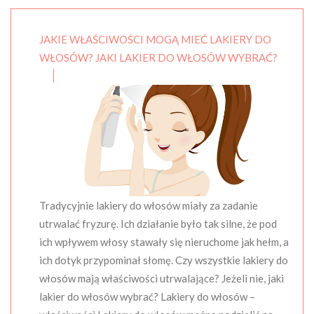
JAKIE WŁAŚCIWOŚCI MOGĄ MIEĆ LAKIERY DO
WŁOSÓW? JAKI LAKIER DO WŁOSÓW WYBRAĆ?
Tradycyjnie lakiery do włosów miały za zadanie
utrwalać fryzurę. Ich działanie było tak silne, że pod
ich wpływem włosy stawały się nieruchome jak hełm, a
ich dotyk przypominał słomę. Czy wszystkie lakiery do
włosów mają właściwości utrwalające? Jeżeli nie, jaki
lakier do włosów wybrać? Lakiery do włosów –