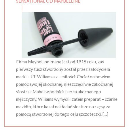
SENSATIONAL OD MAYBELLINE
Firma Maybelline znana jest od 1915 roku, zaś
pierwszy tusz stworzony został przez założyciela
marki – J.T. Wiliamsa z …miłości. Chciał on bowiem
pomóc swojej ukochanej, nieszczęśliwie zakochanej
siostrze Mabel w podbiciu serca ukochanego
mężczyzny. Wiliams wymyślił zatem preparat – czarne
mazidło, które kazał nakładać siostrze na rzęsy za
pomocą stworzonej do tego celu szczoteczki. […]