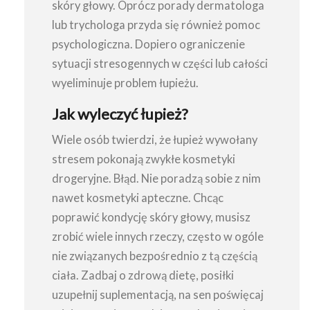
skóry głowy. Oprócz porady dermatologa
lub trychologa przyda się również pomoc
psychologiczna. Dopiero ograniczenie
sytuacji stresogennych w części lub całości
wyeliminuje problem łupieżu.
Jak wyleczyć łupież?
Wiele osób twierdzi, że łupież wywołany
stresem pokonają zwykłe kosmetyki
drogeryjne. Błąd. Nie poradzą sobie z nim
nawet kosmetyki apteczne. Chcąc
poprawić kondycję skóry głowy, musisz
zrobić wiele innych rzeczy, często w ogóle
nie związanych bezpośrednio z tą częścią
ciała. Zadbaj o zdrową dietę, posiłki
uzupełnij suplementacją, na sen poświęcaj