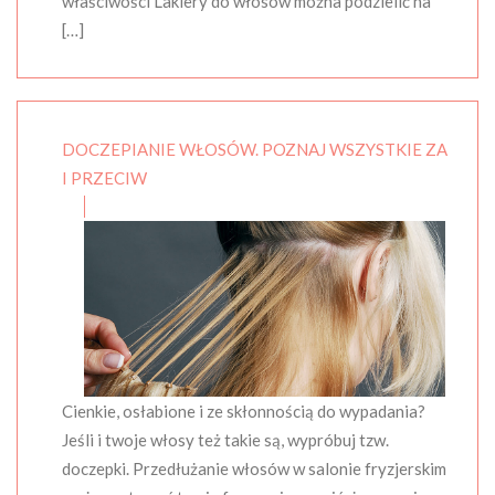
właściwości Lakiery do włosów można podzielić na
[…]
DOCZEPIANIE WŁOSÓW. POZNAJ WSZYSTKIE ZA
I PRZECIW
Cienkie, osłabione i ze skłonnością do wypadania?
Jeśli i twoje włosy też takie są, wypróbuj tzw.
doczepki. Przedłużanie włosów w salonie fryzjerskim