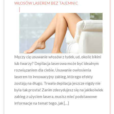
WŁOSÓW LASEREM BEZ TAJEMNIC
Męczy cię usuwanie włosów z łydek, ud, okolic bikini
lub twarzy? Depilacja laserowa może być idealnym
rozwiązaniem dla ciebie. Usuwanie owłosienia
laserem to innowacyjny zabieg, którego efekty
zostają na długo. Trwała depilacja jeszcze nigdy nie
była tak prosta! Zanim zdecydujesz się na jakikolwiek
zabieg z użyciem lasera, musisz mieć podstawowe
informacje na temat tego, jak […]