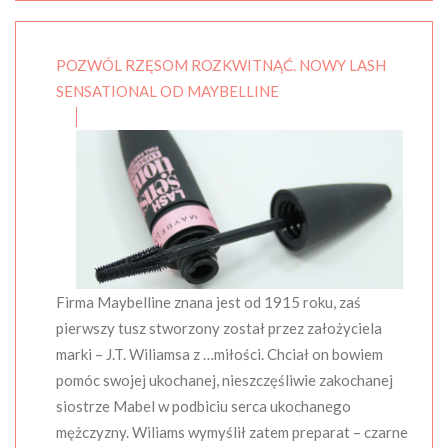
POZWÓL RZĘSOM ROZKWITNĄĆ. NOWY LASH
SENSATIONAL OD MAYBELLINE
Firma Maybelline znana jest od 1915 roku, zaś
pierwszy tusz stworzony został przez założyciela
marki – J.T. Wiliamsa z …miłości. Chciał on bowiem
pomóc swojej ukochanej, nieszczęśliwie zakochanej
siostrze Mabel w podbiciu serca ukochanego
mężczyzny. Wiliams wymyślił zatem preparat – czarne