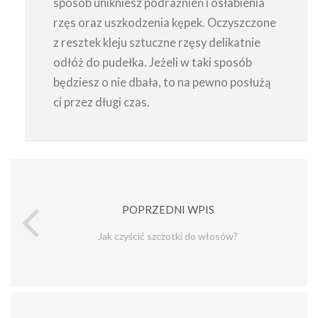
sposób unikniesz podrażnień i osłabienia
rzęs oraz uszkodzenia kępek. Oczyszczone
z resztek kleju sztuczne rzęsy delikatnie
odłóż do pudełka. Jeżeli w taki sposób
będziesz o nie dbała, to na pewno posłużą
ci przez długi czas.
POPRZEDNI WPIS
Jak czyścić szczotki do włosów?