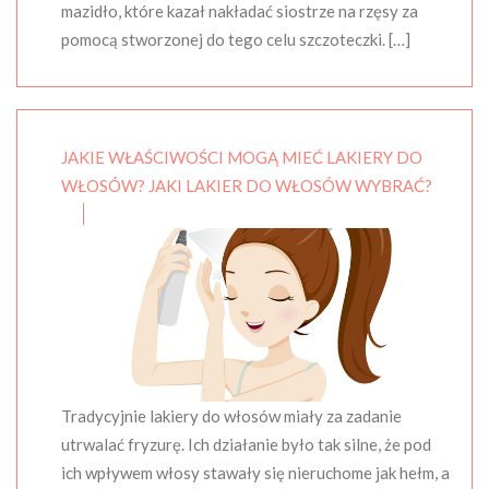
mazidło, które kazał nakładać siostrze na rzęsy za
pomocą stworzonej do tego celu szczoteczki. […]
JAKIE WŁAŚCIWOŚCI MOGĄ MIEĆ LAKIERY DO
WŁOSÓW? JAKI LAKIER DO WŁOSÓW WYBRAĆ?
Tradycyjnie lakiery do włosów miały za zadanie
utrwalać fryzurę. Ich działanie było tak silne, że pod
ich wpływem włosy stawały się nieruchome jak hełm, a