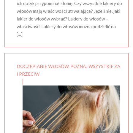
ich dotyk przypominał słomę. Czy wszystkie lakiery do
włosów mają właściwości utrwalające? Jeżeli nie, jaki
lakier do włosów wybrać? Lakiery do włosów –
właściwości Lakiery do włosów można podzielić na
[…]
DOCZEPIANIE WŁOSÓW. POZNAJ WSZYSTKIE ZA
I PRZECIW