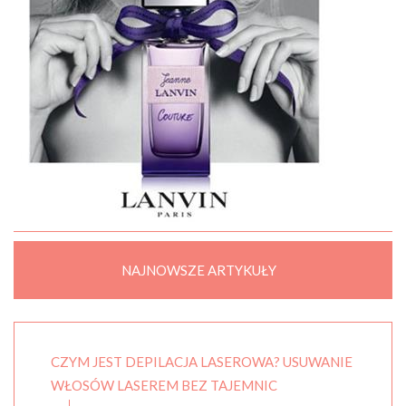
NAJNOWSZE ARTYKUŁY
CZYM JEST DEPILACJA LASEROWA? USUWANIE
WŁOSÓW LASEREM BEZ TAJEMNIC