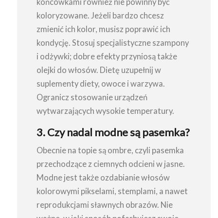
końcówkami również nie powinny być
koloryzowane. Jeżeli bardzo chcesz
zmienić ich kolor, musisz poprawić ich
kondycję. Stosuj specjalistyczne szampony
i odżywki; dobre efekty przyniosą także
olejki do włosów. Dietę uzupełnij w
suplementy diety, owoce i warzywa.
Ogranicz stosowanie urządzeń
wytwarzających wysokie temperatury.
3. Czy nadal modne są pasemka?
Obecnie na topie są ombre, czyli pasemka
przechodzące z ciemnych odcieni w jasne.
Modne jest także ozdabianie włosów
kolorowymi pikselami, stemplami, a nawet
reprodukcjami sławnych obrazów. Nie