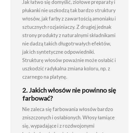
Jak łatwo się domyślić, ziołowe preparaty i
płukanki nie uszkodzą tak bardzo struktury
włosów, jak farby z zawartością amoniaku i
sztucznych rozjaśniaczy. Z drugiej jednak
strony produkty z naturalnymi składnikami
nie dadzą takich długotrwałych efektów,
jak ich syntetyczne odpowiedniki.
Strukturę włosów poważnie może osłabić i
uszkodzić radykalna zmiana koloru, np. z
czarnego na platynę.
2. Jakich włosów nie powinno się
farbować?
Nie zaleca się farbowania włosów bardzo
zniszczonych i osłabionych. Włosy łamiące
się, wypadające i z rozdwojonymi