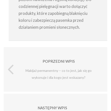
codziennej pielęgnacji warto dołączyć
produkty, które zapobiegną blaknięciu
koloru i zabezpieczą pasemka przed
działaniem promieni słonecznych.
POPRZEDNI WPIS
Makijaż permanentny – co to jest, jak się go
wykonuje i dla kogo jest wskazany?
NASTĘPNY WPIS