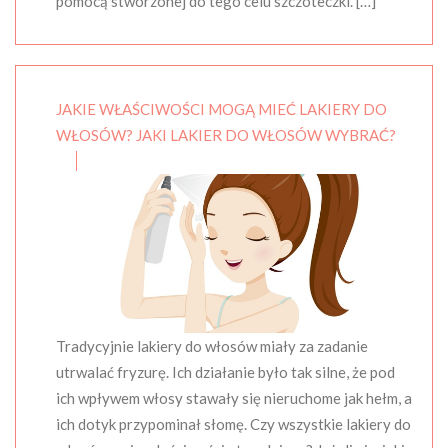
pomocą stworzonej do tego celu szczoteczki. […]
JAKIE WŁAŚCIWOŚCI MOGĄ MIEĆ LAKIERY DO
WŁOSÓW? JAKI LAKIER DO WŁOSÓW WYBRAĆ?
Tradycyjnie lakiery do włosów miały za zadanie
utrwalać fryzurę. Ich działanie było tak silne, że pod
ich wpływem włosy stawały się nieruchome jak hełm, a
ich dotyk przypominał słomę. Czy wszystkie lakiery do