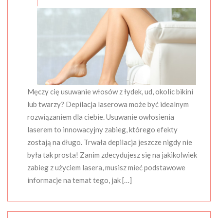
Męczy cię usuwanie włosów z łydek, ud, okolic bikini
lub twarzy? Depilacja laserowa może być idealnym
rozwiązaniem dla ciebie. Usuwanie owłosienia
laserem to innowacyjny zabieg, którego efekty
zostają na długo. Trwała depilacja jeszcze nigdy nie
była tak prosta! Zanim zdecydujesz się na jakikolwiek
zabieg z użyciem lasera, musisz mieć podstawowe
informacje na temat tego, jak […]