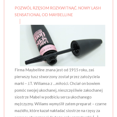
POZWÓL RZĘSOM ROZKWITNĄĆ. NOWY LASH
SENSATIONAL OD MAYBELLINE
Firma Maybelline znana jest od 1915 roku, zaś
pierwszy tusz stworzony został przez założyciela
marki – J.T. Wiliamsa z …miłości. Chciał on bowiem
pomóc swojej ukochanej, nieszczęśliwie zakochanej
siostrze Mabel w podbiciu serca ukochanego
mężczyzny. Wiliams wymyślił zatem preparat – czarne
mazidło, które kazał nakładać siostrze na rzęsy za