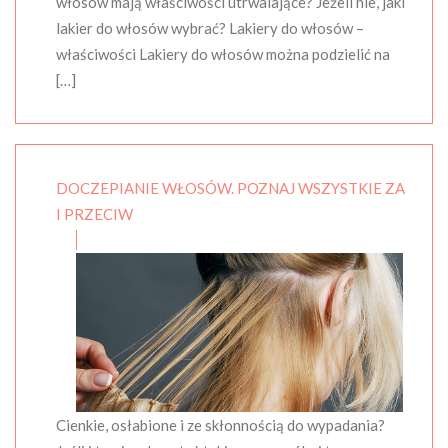
włosów mają właściwości utrwalające? Jeżeli nie, jaki
lakier do włosów wybrać? Lakiery do włosów –
właściwości Lakiery do włosów można podzielić na
[…]
DOCZEPIANIE WŁOSÓW. POZNAJ WSZYSTKIE ZA
I PRZECIW
Cienkie, osłabione i ze skłonnością do wypadania?