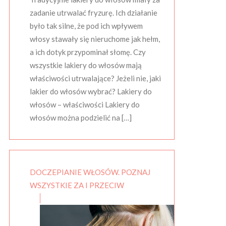
zadanie utrwalać fryzurę. Ich działanie
było tak silne, że pod ich wpływem
włosy stawały się nieruchome jak hełm,
a ich dotyk przypominał słomę. Czy
wszystkie lakiery do włosów mają
właściwości utrwalające? Jeżeli nie, jaki
lakier do włosów wybrać? Lakiery do
włosów – właściwości Lakiery do
włosów można podzielić na […]
DOCZEPIANIE WŁOSÓW. POZNAJ
WSZYSTKIE ZA I PRZECIW