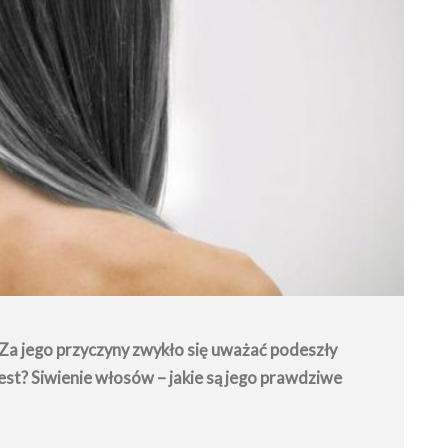
 Za jego przyczyny zwykło się uważać podeszły
 jest? Siwienie włosów – jakie są jego prawdziwe