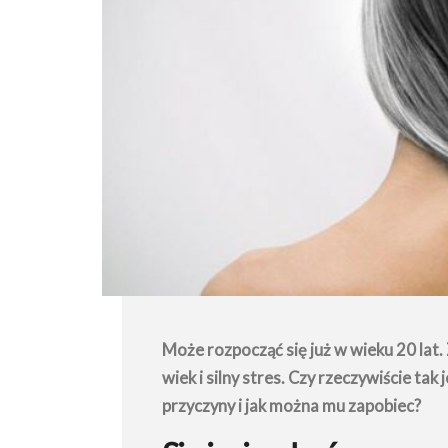
Może rozpocząć się już w wieku 20 lat.
wiek i silny stres. Czy rzeczywiście tak
przyczyny i jak można mu zapobiec?