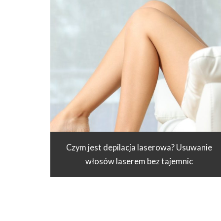
Czym jest depilacja laserowa? Usuwanie
włosów laserem bez tajemnic