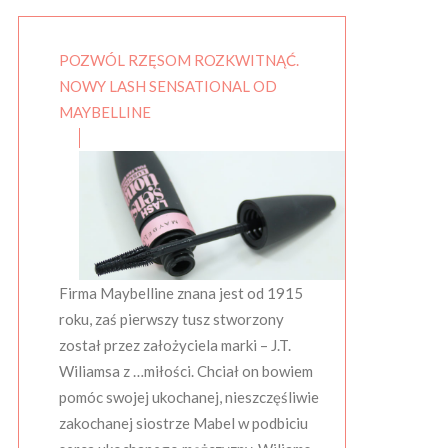
POZWÓL RZĘSOM ROZKWITNĄĆ.
NOWY LASH SENSATIONAL OD
MAYBELLINE
Firma Maybelline znana jest od 1915
roku, zaś pierwszy tusz stworzony
został przez założyciela marki – J.T.
Wiliamsa z …miłości. Chciał on bowiem
pomóc swojej ukochanej, nieszczęśliwie
zakochanej siostrze Mabel w podbiciu