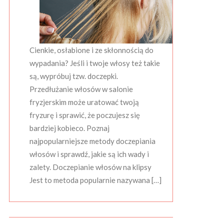
Cienkie, osłabione i ze skłonnością do
wypadania? Jeśli i twoje włosy też takie
są, wypróbuj tzw. doczepki.
Przedłużanie włosów w salonie
fryzjerskim może uratować twoją
fryzurę i sprawić, że poczujesz się
bardziej kobieco. Poznaj
najpopularniejsze metody doczepiania
włosów i sprawdź, jakie są ich wady i
zalety. Doczepianie włosów na klipsy
Jest to metoda popularnie nazywana […]