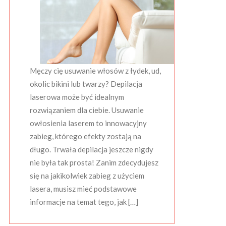
Męczy cię usuwanie włosów z łydek, ud,
okolic bikini lub twarzy? Depilacja
laserowa może być idealnym
rozwiązaniem dla ciebie. Usuwanie
owłosienia laserem to innowacyjny
zabieg, którego efekty zostają na
długo. Trwała depilacja jeszcze nigdy
nie była tak prosta! Zanim zdecydujesz
się na jakikolwiek zabieg z użyciem
lasera, musisz mieć podstawowe
informacje na temat tego, jak […]